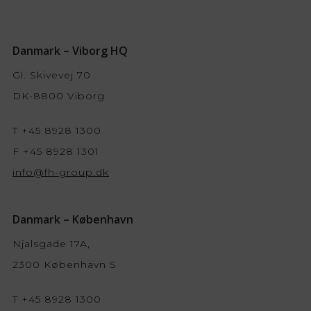
Danmark – Viborg HQ
Gl. Skivevej 70
DK-8800 Viborg
T +45 8928 1300
F +45 8928 1301
info@fh-group.dk
Danmark – København
Njalsgade 17A,
2300 København S
T +45 8928 1300