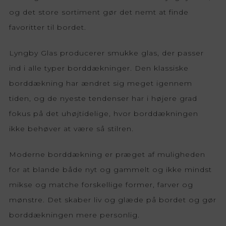
og det store sortiment gør det nemt at finde
favoritter til bordet.
Lyngby Glas producerer smukke glas, der passer
ind i alle typer borddækninger. Den klassiske
borddækning har ændret sig meget igennem
tiden, og de nyeste tendenser har i højere grad
fokus på det uhøjtidelige, hvor borddækningen
ikke behøver at være så stilren.
Moderne borddækning er præget af muligheden
for at blande både nyt og gammelt og ikke mindst
mikse og matche forskellige former, farver og
mønstre. Det skaber liv og glæde på bordet og gør
borddækningen mere personlig.