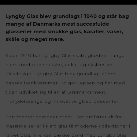
Lyngby Glas blev grundlagt i 1940 og står bag
mange af Danmarks mest succesfulde
glasserier med smukke glas, karafler, vaser,
skåle og meget mere.
Siden 1940 har Lyngby Glas skabt glæde i mange
hjem med sine smukke, enkle og eksklusive
glasdesign. Lyngby Glas blev grundlagt af den
danske isenkræmmer Holger Jepsen og har med
tiden udviklet sig til en af Danmarks mest
indflydelsesrige og innovative glasproducenter.
Sortimentet spænder bredt. Det omfatter alt fra
klassiske serier i klart glas til moderne kollektioner i
farvet glas. Alle kan dække bord med Lyngby Glas,