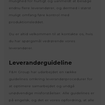
mulighed for hurtigt og uanmeldt at besøge
endnu flere leverandører, og dermed i størst
muligt omfang føre kontrol med
produktionsleddet.
Du er altid velkommen til at kontakte os, hvis
du har spørgsmål vedrørende vores
leverandører.
Leverandørguideline
F&H Group har udarbejdet en række
guidelines omkring leverandørprocedurer for
at optimere samarbejdet og undgå
unødvendige misforståelser. Alle guidelines er
på engelsk, og det er vores opfordring, at alle