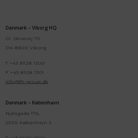
Danmark – Viborg HQ
Gl. Skivevej 70
DK-8800 Viborg
T +45 8928 1300
F +45 8928 1301
info@fh-group.dk
Danmark – København
Njalsgade 17A,
2300 København S