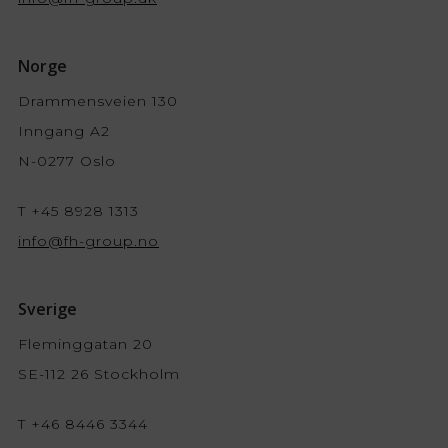
Norge
Drammensveien 130
Inngang A2
N-0277 Oslo
T +45 8928 1313
info@fh-group.no
Sverige
Fleminggatan 20
SE-112 26 Stockholm
T +46 8446 3344