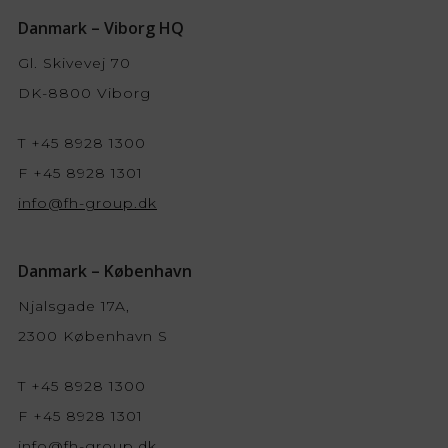
Danmark – Viborg HQ
Gl. Skivevej 70
DK-8800 Viborg
T +45 8928 1300
F +45 8928 1301
info@fh-group.dk
Danmark – København
Njalsgade 17A,
2300 København S
T +45 8928 1300
F +45 8928 1301
info@fh-group.dk