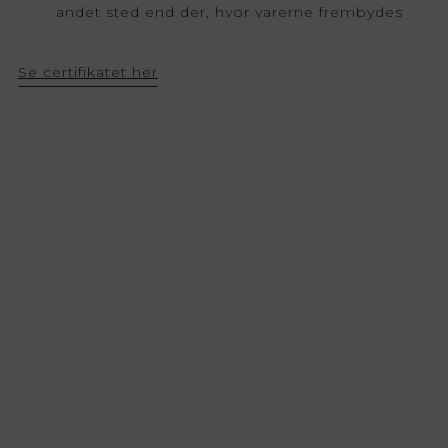
andet sted end der, hvor varerne frembydes
Se certifikatet her