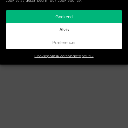
cookies as described in our cookiepolicy.
Godkend
Afvis
Præferencer
Cookiepolitik
Persondatapolitik