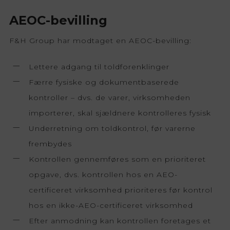
AEOC-bevilling
F&H Group har modtaget en AEOC-bevilling:
Lettere adgang til toldforenklinger
Færre fysiske og dokumentbaserede
kontroller – dvs. de varer, virksomheden
importerer, skal sjældnere kontrolleres fysisk
Underretning om toldkontrol, før varerne
frembydes
Kontrollen gennemføres som en prioriteret
opgave, dvs. kontrollen hos en AEO-
certificeret virksomhed prioriteres før kontrol
hos en ikke-AEO-certificeret virksomhed
Efter anmodning kan kontrollen foretages et