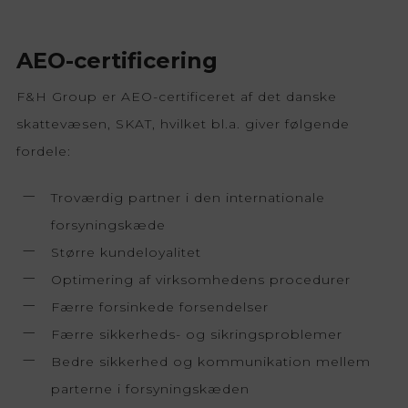
AEO-certificering
F&H Group er AEO-certificeret af det danske
skattevæsen, SKAT, hvilket bl.a. giver følgende
fordele:
Troværdig partner i den internationale
forsyningskæde
Større kundeloyalitet
Optimering af virksomhedens procedurer
Færre forsinkede forsendelser
Færre sikkerheds- og sikringsproblemer
Bedre sikkerhed og kommunikation mellem
parterne i forsyningskæden