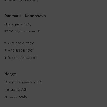
Danmark – København
Njalsgade 17A,
2300 København S
T +45 8928 1300
F +45 8928 1301
info@fh-group.dk
Norge
Drammensveien 130
Inngang A2
N-0277 Oslo