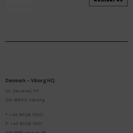
Danmark – Viborg HQ
Gl. Skivevej 70
DK-8800 Viborg
T +45 8928 1300
F +45 8928 1301
info@fh-group.dk