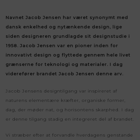
Navnet Jacob Jensen har været synonymt med
dansk enkelhed og nytænkende design, lige
siden designeren grundlagde sit designstudie i
1958. Jacob Jensen var en pioner inden for
innovativt design og flyttede gennem hele livet
grænserne for teknologi og materialer. I dag
viderefører brandet Jacob Jensen denne arv.
Jacob Jensens designtilgang var inspireret af
naturens elementære kræfter, organiske former,
dag, der møder nat, og horisontens skarphed. I dag
er denne tilgang stadig en integreret del af brandet.
Vi stræber efter at forvandle hverdagens genstande